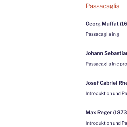
Passacaglia
Georg Muffat (1
Passacaglia in g
Johann Sebastia
Passacaglia in c p
Josef Gabriel Rh
Introduktion und Pa
Max Reger (1873
Introduktion und Pas