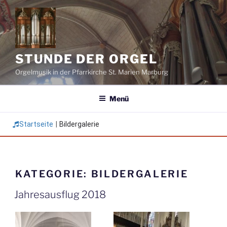
Zum
Inhalt
springen
STUNDE DER ORGEL
Orgelmusik in der Pfarrkirche St. Marien Marburg
Menü
Startseite
|
Bildergalerie
KATEGORIE:
BILDERGALERIE
Jahresausflug 2018