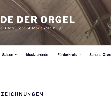
DE DER ORGEL
der Pfarrkirche St. Marien Marburg
Saison
Musizierende
Förderkreis
Schuke-Orge
:
ZEICHNUNGEN