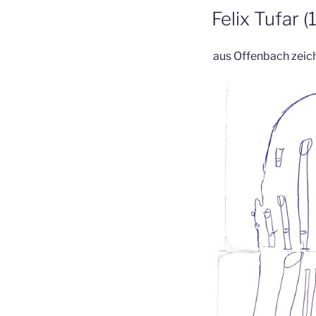
Felix Tufar (
aus Offenbach zeich