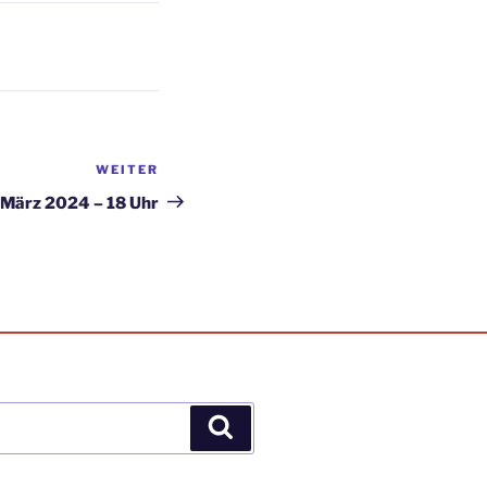
WEITER
Nächster
Beitrag
 März 2024 – 18 Uhr
Suchen