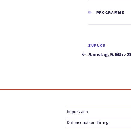
KATEGORIEN
PROGRAMME
Beitragsnav
Vorheriger
ZURÜCK
Beitrag
Samstag, 9. März 2
Impressum
Datenschutzerklärung