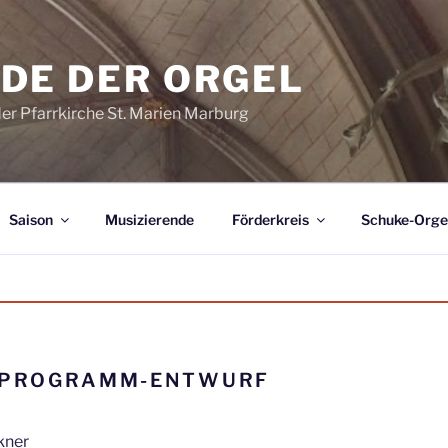
DE DER ORGEL
der Pfarrkirche St. Marien Marburg
Saison
Musizierende
Förderkreis
Schuke-Orge
 PROGRAMM-ENTWURF
kner