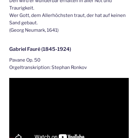
Den wird er wunderbar erhalten in aller Not und
Traurigkeit.
Wer Gott, dem Allerhöchsten traut, der hat auf keinen
Sand gebaut.
(Georg Neumark, 1641)
Gabriel Fauré (1845-1924)
Pavane Op. 50
Orgeltranskription: Stephan Ronkov