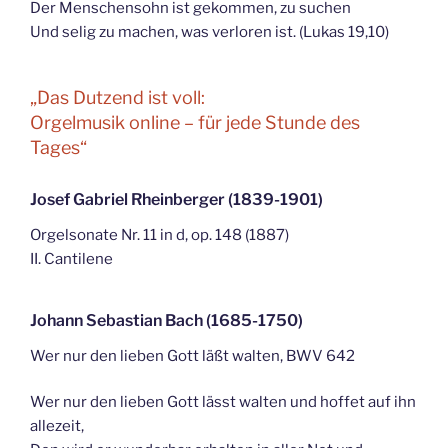
Der Menschensohn ist gekommen, zu suchen
Und selig zu machen, was verloren ist. (Lukas 19,10)
„Das Dutzend ist voll:
Orgelmusik online – für jede Stunde des
Tages“
Josef Gabriel Rheinberger (1839-1901)
Orgelsonate Nr. 11 in d, op. 148 (1887)
II. Cantilene
Johann Sebastian Bach (1685-1750)
Wer nur den lieben Gott läßt walten, BWV 642
Wer nur den lieben Gott lässt walten und hoffet auf ihn
allezeit,