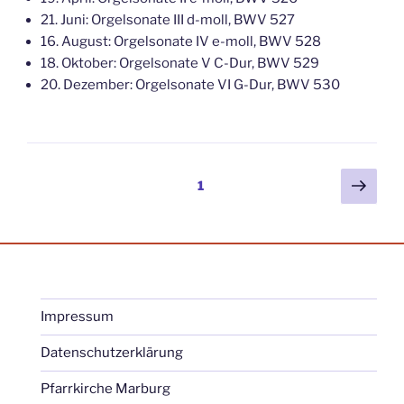
21. Juni: Orgelsonate III d-moll, BWV 527
16. August: Orgelsonate IV e-moll, BWV 528
18. Oktober: Orgelsonate V C-Dur, BWV 529
20. Dezember: Orgelsonate VI G-Dur, BWV 530
Seitennummerierung
Näch
Seite
1
Seit
der
Beiträge
Impressum
Datenschutzerklärung
Pfarrkirche Marburg