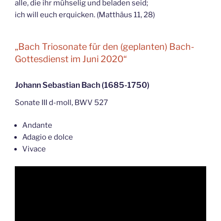
alle, die ihr mühselig und beladen seid;
ich will euch erquicken. (Matthäus 11, 28)
„Bach Triosonate für den (geplanten) Bach-
Gottesdienst im Juni 2020“
Johann Sebastian Bach (1685-1750)
Sonate III d-moll, BWV 527
Andante
Adagio e dolce
Vivace