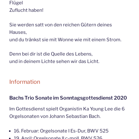
Flügel
Zuflucht haben!
Sie werden satt von den reichen Gütern deines
Hauses,
und du tränkst sie mit Wonne wie mit einem Strom.
Denn bei dir ist die Quelle des Lebens,
und in deinem Lichte sehen wir das Licht.
Information
Bachs Trio Sonate im Sonntagsgottesdienst 2020
Im Gottesdienst spielt Organistin Ka Young Lee die 6
Orgelsonaten von Johann Sebastian Bach.
16. Februar: Orgelsonate I Es-Dur, BWV 525
19. April: Orgelsonate II c-moll, BWV 526