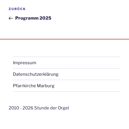
Beitragsnavigation
Vorheriger
ZURÜCK
Beitrag
Programm 2025
Impressum
Datenschutzerklärung
Pfarrkirche Marburg
2010 - 2026 Stunde der Orgel