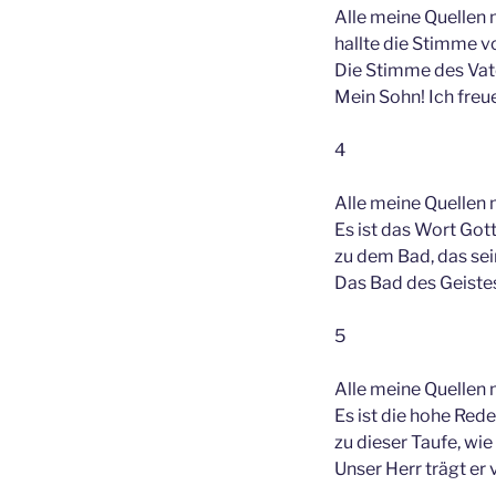
Alle meine Quellen 
hallte die Stimme 
Die Stimme des Vate
Mein Sohn! Ich freue
4
Alle meine Quellen 
Es ist das Wort Got
zu dem Bad, das sei
Das Bad des Geistes 
5
Alle meine Quellen 
Es ist die hohe Red
zu dieser Taufe, wie
Unser Herr trägt er 