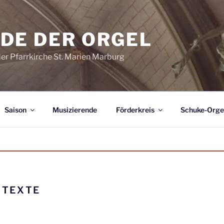
DE DER ORGEL
der Pfarrkirche St. Marien Marburg
Saison
Musizierende
Förderkreis
Schuke-Orge
:
TEXTE