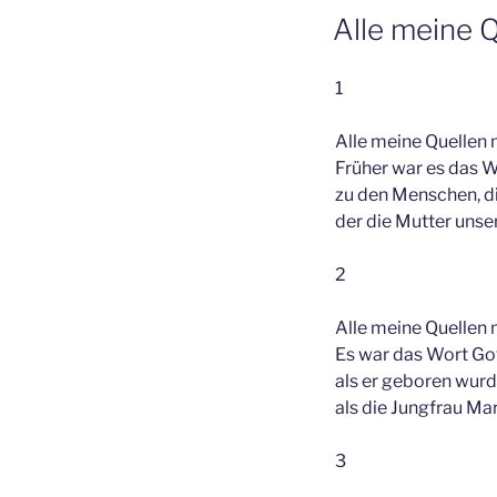
Alle meine Q
1
Alle meine Quellen 
Früher war es das 
zu den Menschen, di
der die Mutter unser
2
Alle meine Quellen 
Es war das Wort Gott
als er geboren wurde
als die Jungfrau Mari
3