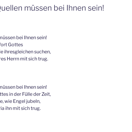
uellen müssen bei Ihnen sein!
müssen bei Ihnen sein!
Wort Gottes
e ihresgleichen suchen,
es Herrn mit sich trug.
müssen bei Ihnen sein!
es in der Fülle der Zeit,
, wie Engel jubeln,
a ihn mit sich trug.