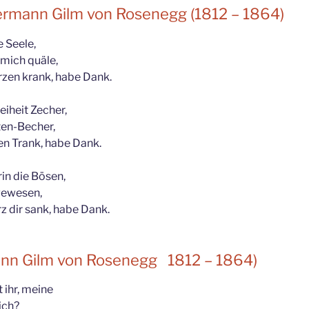
rmann Gilm von Rosenegg (1812 – 1864)
e Seele,
 mich quäle,
rzen krank, habe Dank.
reiheit Zecher,
en-Becher,
en Trank, habe Dank.
in die Bösen,
 gewesen,
erz dir sank, habe Dank.
ann Gilm von Rosenegg 1812 – 1864)
t ihr, meine
ich?