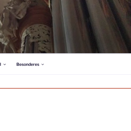
l
Besonderes