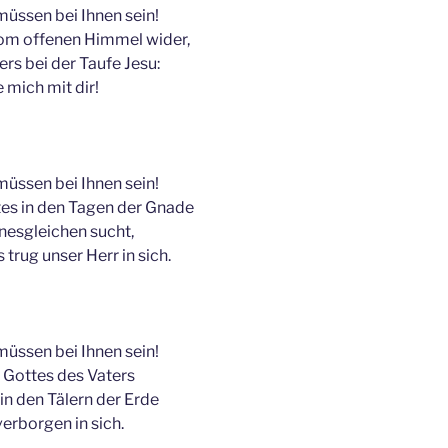
müssen bei Ihnen sein!
vom offenen Himmel wider,
rs bei der Taufe Jesu:
 mich mit dir!
müssen bei Ihnen sein!
tes in den Tagen der Gnade
nesgleichen sucht,
trug unser Herr in sich.
müssen bei Ihnen sein!
e Gottes des Vaters
 in den Tälern der Erde
verborgen in sich.