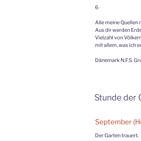
6
Alle meine Quellen 
Aus dir werden Erd
Vielzahl von Völke
mit allem, was ich e
Dänemark N.F.S. Gr
Stunde der 
September (H
Der Garten trauert,