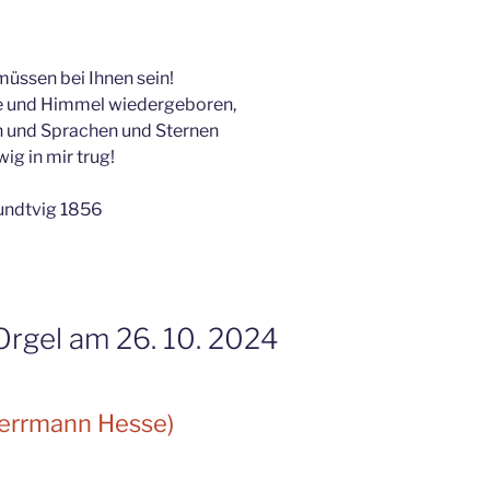
müssen bei Ihnen sein!
e und Himmel wiedergeboren,
rn und Sprachen und Sternen
wig in mir trug!
undtvig 1856
Orgel am 26. 10. 2024
errmann Hesse)