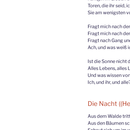
Toren, die ihr seid, 
Sie am wenigsten v
Fragt mich nach de
Fragt mich nach de
Fragt nach Gang un
Ach, und was weiß i
Ist die Sonne nicht 
Alles Lebens, alles 
Und was wissen von
Ich, und ihr, und all
Die Nacht ((H
Aus dem Walde tritt
Aus den Bäumen schl