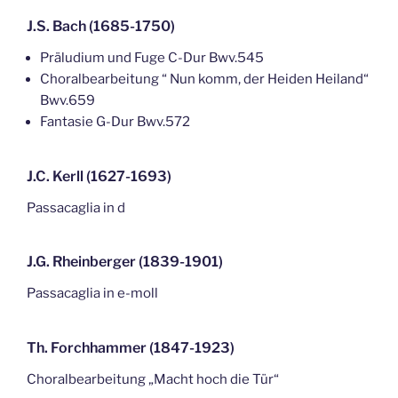
J.S. Bach (1685-1750)
Präludium und Fuge C-Dur Bwv.545
Choralbearbeitung “ Nun komm, der Heiden Heiland“
Bwv.659
Fantasie G-Dur Bwv.572
J.C. Kerll (1627-1693)
Passacaglia in d
J.G. Rheinberger (1839-1901)
Passacaglia in e-moll
Th. Forchhammer (1847-1923)
Choralbearbeitung „Macht hoch die Tür“