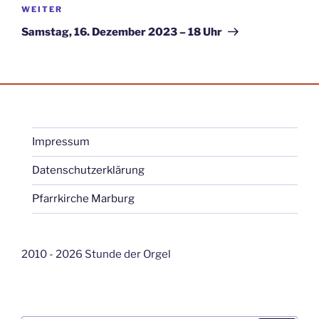
Nächster
WEITER
Beitrag
Samstag, 16. Dezember 2023 – 18 Uhr
Impressum
Datenschutzerklärung
Pfarrkirche Marburg
2010 - 2026 Stunde der Orgel