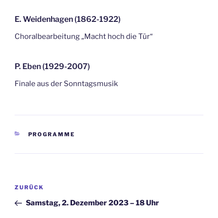
E. Weidenhagen (1862-1922)
Choralbearbeitung „Macht hoch die Tür“
P. Eben (1929-2007)
Finale aus der Sonntagsmusik
KATEGORIEN
PROGRAMME
Beitragsnavigation
Vorheriger
ZURÜCK
Beitrag
Samstag, 2. Dezember 2023 – 18 Uhr