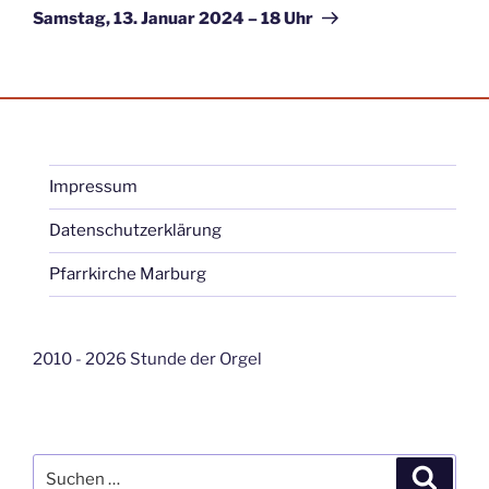
Beitrag
Samstag, 13. Januar 2024 – 18 Uhr
Impressum
Datenschutzerklärung
Pfarrkirche Marburg
2010 - 2026 Stunde der Orgel
Suche
Suche