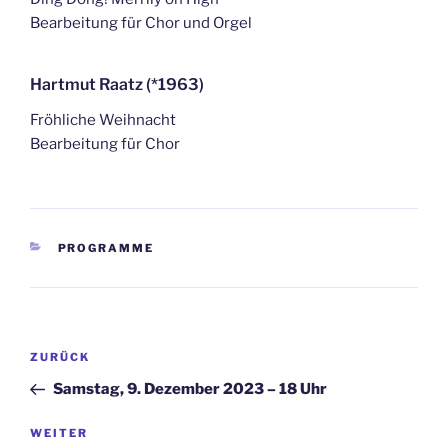
Bearbeitung für Chor und Orgel
Hartmut Raatz (*1963)
Fröhliche Weihnacht
Bearbeitung für Chor
KATEGORIEN
PROGRAMME
Beitragsnavigation
Vorheriger
ZURÜCK
Beitrag
Samstag, 9. Dezember 2023 – 18 Uhr
Nächster
WEITER