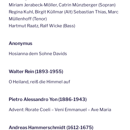
Miriam Jerabeck-Möller, Catrin Münzberger (Sopran)
Regina Kuhl, Birgit Küllmar (Alt) Sebastian Thias, Marc
Müllenhoff (Tenor)
Hartmut Raatz, Ralf Wicke (Bass)
Anonymus
Hosianna dem Sohne Davids
Walter Rein (1893-1955)
O Heiland, reiß die Himmel auf
Pietro Alessandro Yon (1886-1943)
Advent: Rorate Coeli – Veni Emmanuel – Ave Maria
Andreas Hammerschmidt (1612-1675)