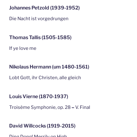
Johannes Petzold (1939-1952)
Die Nacht ist vorgedrungen
Thomas Tallis (1505-1585)
If ye love me
Nikolaus Hermann (um 1480-1561)
Lobt Gott, ihr Christen, alle gleich
Louis Vierne (1870-1937)
Troisème Symphonie, op. 28
–
V. Final
David Willcocks (1919-2015)
Ding Dong! Merrily on High