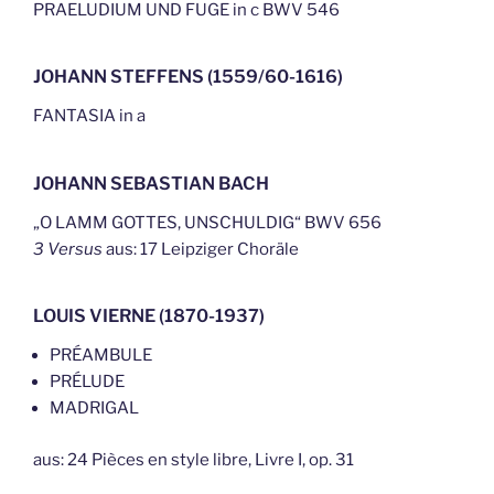
PRAELUDIUM UND FUGE in c BWV 546
JOHANN STEFFENS (1559/60-1616)
FANTASIA in a
JOHANN SEBASTIAN BACH
„O LAMM GOTTES, UNSCHULDIG“ BWV 656
3 Versus
aus: 17 Leipziger Choräle
LOUIS VIERNE (1870-1937)
PRÉAMBULE
PRÉLUDE
MADRIGAL
aus: 24 Pièces en style libre, Livre I, op. 31