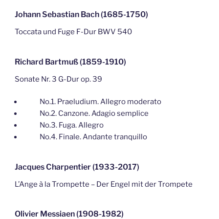
Johann Sebastian Bach (1685-1750)
Toccata und Fuge F-Dur BWV 540
Richard Bartmuß (1859-1910)
Sonate Nr. 3 G-Dur op. 39
No.1. Praeludium. Allegro moderato
No.2. Canzone. Adagio semplice
No.3. Fuga. Allegro
No.4. Finale. Andante tranquillo
Jacques Charpentier (1933-2017)
L’Ange à la Trompette – Der Engel mit der Trompete
Olivier Messiaen (1908-1982)