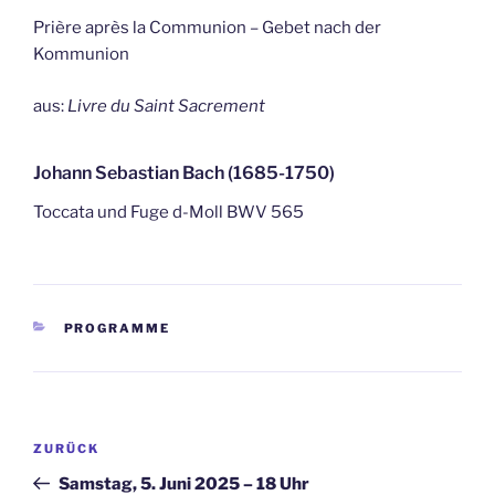
Prière après la Communion – Gebet nach der
Kommunion
aus:
Livre du Saint Sacrement
Johann Sebastian Bach (1685-1750)
Toccata und Fuge d-Moll BWV 565
KATEGORIEN
PROGRAMME
Beitragsnavigation
Vorheriger
ZURÜCK
Beitrag
Samstag, 5. Juni 2025 – 18 Uhr