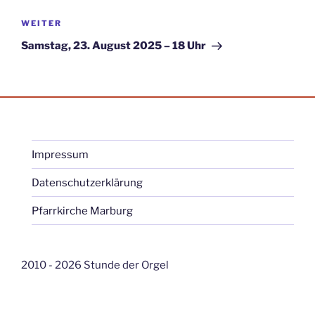
Nächster
WEITER
Beitrag
Samstag, 23. August 2025 – 18 Uhr
Impressum
Datenschutzerklärung
Pfarrkirche Marburg
2010 - 2026 Stunde der Orgel