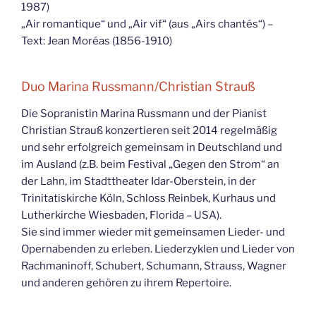
1987)
„Air romantique“ und „Air vif“ (aus „Airs chantés“) –
Text: Jean Moréas (1856-1910)
Duo Marina Russmann/Christian Strauß
Die Sopranistin Marina Russmann und der Pianist
Christian Strauß konzertieren seit 2014 regelmäßig
und sehr erfolgreich gemeinsam in Deutschland und
im Ausland (z.B. beim Festival „Gegen den Strom“ an
der Lahn, im Stadttheater Idar-Oberstein, in der
Trinitatiskirche Köln, Schloss Reinbek, Kurhaus und
Lutherkirche Wiesbaden, Florida – USA).
Sie sind immer wieder mit gemeinsamen Lieder- und
Opernabenden zu erleben. Liederzyklen und Lieder von
Rachmaninoff, Schubert, Schumann, Strauss, Wagner
und anderen gehören zu ihrem Repertoire.