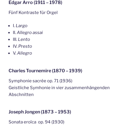
Edgar Arro (1911 – 1978)
Fünf Kontraste für Orgel
I.
Largo
II.
Allegro assai
III.
Lento
IV.
Presto
V.
Allegro
Charles Tournemire (1870 – 1939)
Symphonie sacrée op. 71 (1936)
Geistliche Symhonie in vier zusammenhängenden
Abschnitten
Joseph Jongen (1873 – 1953)
Sonata eroïca op. 94 (1930)