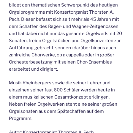
bildet den thematischen Schwerpunkt des heutigen
Orgelprogramms mit Konzertorganist Thorsten A.
Pech. Dieser befasst sich seit mehr als 45 Jahren mit
dem Schaffen des Reger- und Wagner-Zeitgenossen
und hat dabei nicht nur das gesamte Orgelwerk mit 20
Sonaten, freien Orgelstücken und Orgelkonzerten zur
Aufführung gebracht, sondern darüber hinaus auch
zahlreiche Chorwerke, ob a cappella oder in großer
Orchesterbesetzung mit seinen Chor-Ensembles
erarbeitet und dirigiert.
Musik Rheinbergers sowie die seiner Lehrer und
einzelnen seiner fast 600 Schüler werden heute in
einem musikalischen Gesamtkonzept erklingen.
Neben freien Orgelwerken steht eine seiner großen
Orgelsonaten aus dem Spätschaffen auf dem
Programm.
Autor: Konzertorganist Thorsten A. Pech