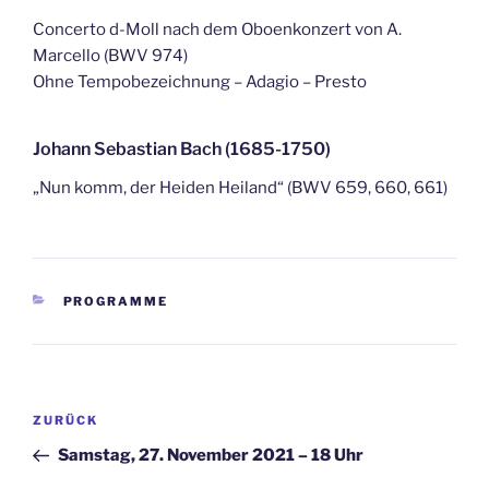
Concerto d-Moll nach dem Oboenkonzert von A.
Marcello (BWV 974)
Ohne Tempobezeichnung – Adagio – Presto
Johann Sebastian Bach (1685-1750)
„Nun komm, der Heiden Heiland“ (BWV 659, 660, 661)
KATEGORIEN
PROGRAMME
Beitragsnavigation
Vorheriger
ZURÜCK
Beitrag
Samstag, 27. November 2021 – 18 Uhr