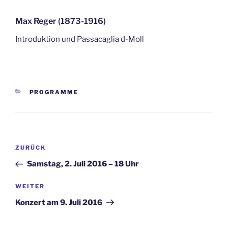
Max Reger (1873-1916)
Introduktion und Passacaglia d-Moll
KATEGORIEN
PROGRAMME
Beitragsnavigation
Vorheriger
ZURÜCK
Beitrag
Samstag, 2. Juli 2016 – 18 Uhr
Nächster
WEITER
Beitrag
Konzert am 9. Juli 2016