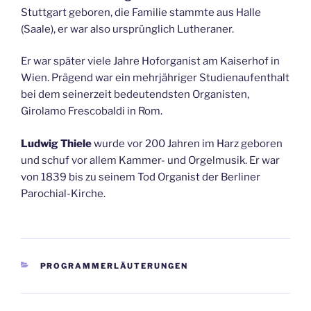
Stuttgart geboren, die Familie stammte aus Halle
(Saale), er war also ursprünglich Lutheraner.
Er war später viele Jahre Hoforganist am Kaiserhof in
Wien. Prägend war ein mehrjähriger Studienaufenthalt
bei dem seinerzeit bedeutendsten Organisten,
Girolamo Frescobaldi in Rom.
Ludwig Thiele
wurde vor 200 Jahren im Harz geboren
und schuf vor allem Kammer- und Orgelmusik. Er war
von 1839 bis zu seinem Tod Organist der Berliner
Parochial-Kirche.
KATEGORIEN
PROGRAMMERLÄUTERUNGEN