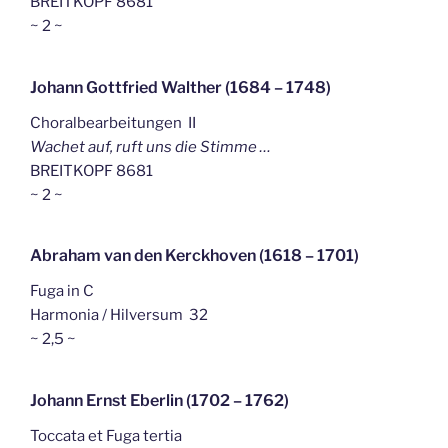
BREITKOPF 8681
~ 2 ~
Johann Gottfried Walther (1684 – 1748)
Choralbearbeitungen II
Wachet auf, ruft uns die Stimme …
BREITKOPF 8681
~ 2 ~
Abraham van den Kerckhoven (1618 – 1701)
Fuga in C
Harmonia / Hilversum 32
~ 2,5 ~
Johann Ernst Eberlin (1702 – 1762)
Toccata et Fuga tertia