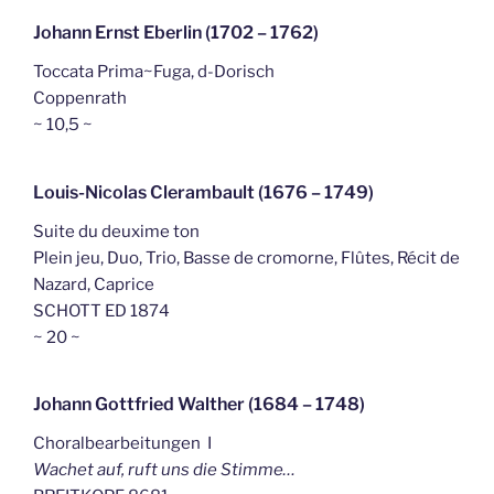
Johann Ernst Eberlin (1702 – 1762)
Toccata Prima~Fuga, d-Dorisch
Coppenrath
~ 10,5 ~
Louis-Nicolas Clerambault (1676 – 1749)
Suite du deuxime ton
Plein jeu, Duo, Trio, Basse de cromorne, Flûtes, Récit de
Nazard, Caprice
SCHOTT ED 1874
~ 20 ~
Johann Gottfried Walther (1684 – 1748)
Choralbearbeitungen I
Wachet auf, ruft uns die Stimme…