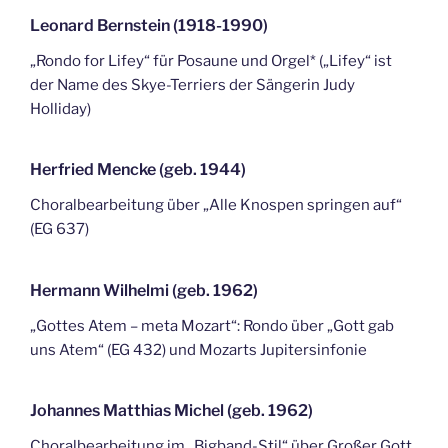
Leonard Bernstein (1918-1990)
„Rondo for Lifey“ für Posaune und Orgel* („Lifey“ ist
der Name des Skye-Terriers der Sängerin Judy
Holliday)
Herfried Mencke (geb. 1944)
Choralbearbeitung über „Alle Knospen springen auf“
(EG 637)
Hermann Wilhelmi (geb. 1962)
„Gottes Atem – meta Mozart“: Rondo über „Gott gab
uns Atem“ (EG 432) und Mozarts Jupitersinfonie
Johannes Matthias Michel (geb. 1962)
Choralbearbeitung im „Bigband-Stil“ über Großer Gott,