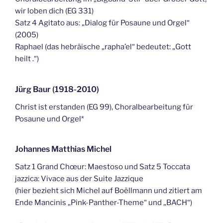
wir loben dich (EG 331)
Satz 4 Agitato aus: „Dialog für Posaune und Orgel“
(2005)
Raphael (das hebräische „rapha’el“ bedeutet: „Gott
heilt .“)
Jürg Baur (1918-2010)
Christ ist erstanden (EG 99), Choralbearbeitung für
Posaune und Orgel*
Johannes Matthias Michel
Satz 1 Grand Chœur: Maestoso und Satz 5 Toccata
jazzica: Vivace aus der Suite Jazzique
(hier bezieht sich Michel auf Boëllmann und zitiert am
Ende Mancinis „Pink-Panther-Theme“ und „BACH“)