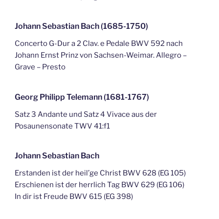
Johann Sebastian Bach (1685-1750)
Concerto G-Dur a 2 Clav. e Pedale BWV 592 nach
Johann Ernst Prinz von Sachsen-Weimar. Allegro –
Grave – Presto
Georg Philipp Telemann (1681-1767)
Satz 3 Andante und Satz 4 Vivace aus der
Posaunensonate TWV 41:f1
Johann Sebastian Bach
Erstanden ist der heil’ge Christ BWV 628 (EG 105)
Erschienen ist der herrlich Tag BWV 629 (EG 106)
In dir ist Freude BWV 615 (EG 398)