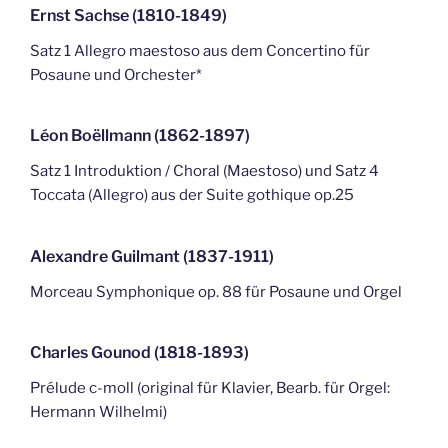
Ernst Sachse (1810-1849)
Satz 1 Allegro maestoso aus dem Concertino für
Posaune und Orchester*
Léon Boëllmann (1862-1897)
Satz 1 Introduktion / Choral (Maestoso) und Satz 4
Toccata (Allegro) aus der Suite gothique op.25
Alexandre Guilmant (1837-1911)
Morceau Symphonique op. 88 für Posaune und Orgel
Charles Gounod (1818-1893)
Prélude c-moll (original für Klavier, Bearb. für Orgel:
Hermann Wilhelmi)