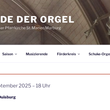
DE DER ORGEL
der Pfarrkirche St. Marien Marburg
Saison
Musizierende
Förderkreis
Schuke-Orge
ptember 2025 – 18 Uhr
Duisburg