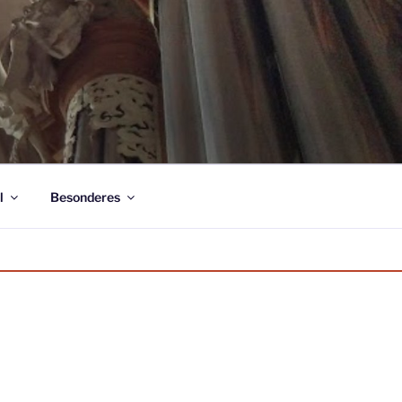
l
Besonderes