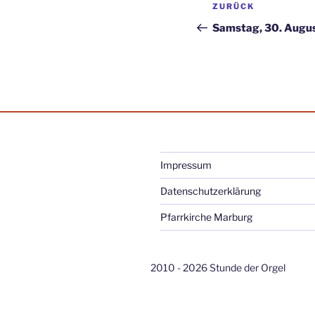
Beitragsnav
Vorheriger
ZURÜCK
Beitrag
Samstag, 30. Augus
Impressum
Datenschutzerklärung
Pfarrkirche Marburg
2010 - 2026 Stunde der Orgel