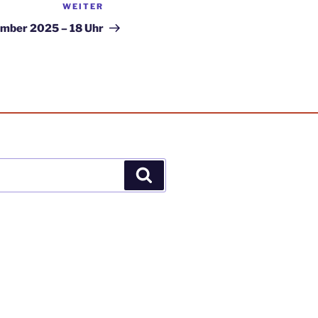
WEITER
Nächster
Beitrag
ember 2025 – 18 Uhr
Suchen