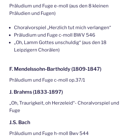
Präludium und Fuge e-moll (aus den 8 kleinen
Präludien und Fugen)
Choralvorspiel „Herzlich tut mich verlangen“
Präludium und Fuge c-moll BWV 546
„Oh, Lamm Gottes unschuldig“ (aus den 18
Leipzigern Chorälen)
F. Mendelssohn-Bartholdy (1809-1847)
Präludium und Fuge c-moll op.37/1
J. Brahms (1833-1897)
„Oh, Traurigkeit, oh Herzeleid“- Choralvorspiel und
Fuge
J.S. Bach
Präludium und Fuge h-moll Bwv 544