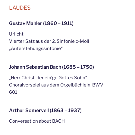
LAUDES
Gustav Mahler (1860 – 1911)
Urlicht
Vierter Satz aus der 2. Sinfonie c-Moll
„Auferstehungssinfonie“
Johann Sebastian Bach (1685 – 1750)
„Herr Christ, der ein’ge Gottes Sohn“
Choralvorspiel aus dem Orgelbüchlein BWV
601
Arthur Somervell (1863 – 1937)
Conversation about BACH