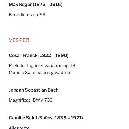
Max Reger (1873 – 1916)
Benedictus op. 59
VESPER
César Franck (1822 – 1890)
Prélude, fugue et variation op. 18
Camille Saint-Saëns gewidmet
Johann Sebastian Bach
Magnificat BWV 733
Camille Saint-Saëns (1835 – 1921)
Allegretto