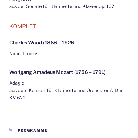
aus der Sonate für Klarinette und Klavier op. 167
KOMPLET
Charles Wood (1866 – 1926)
Nunc dimittis
Wolfgang Amadeus Mozart (1756 – 1791)
Adagio
aus dem Konzert für Klarinette und Orchester A-Dur
KV 622
KATEGORIEN
PROGRAMME