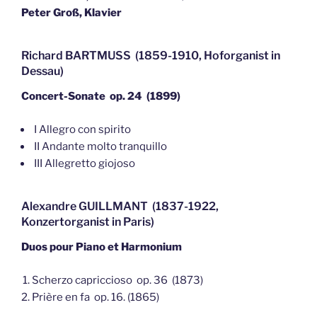
Peter Groß, Klavier
Richard BARTMUSS (1859-1910, Hoforganist in
Dessau)
Concert-Sonate op. 24 (1899)
I Allegro con spirito
II Andante molto tranquillo
III Allegretto giojoso
Alexandre GUILLMANT (1837-1922,
Konzertorganist in Paris)
Duos pour Piano et Harmonium
Scherzo capriccioso op. 36 (1873)
Prière en fa op. 16. (1865)