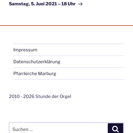
Beitrag
Samstag, 5. Juni 2021 – 18 Uhr
Impressum
Datenschutzerklärung
Pfarrkirche Marburg
2010 - 2026 Stunde der Orgel
Suche
Suche
nach: