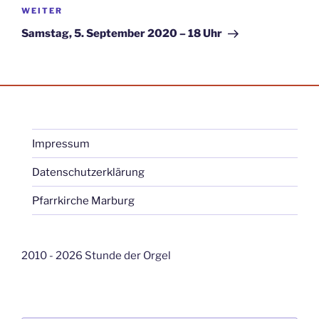
Nächster
WEITER
Beitrag
Samstag, 5. September 2020 – 18 Uhr
Impressum
Datenschutzerklärung
Pfarrkirche Marburg
2010 - 2026 Stunde der Orgel