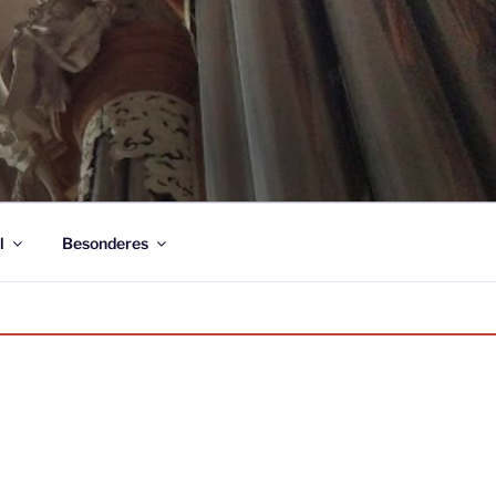
l
Besonderes