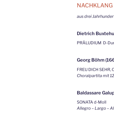
NACHKLANG 
aus drei Jahrhunder
Dietrich Buxteh
PRÄLUDIUM D-Dur
Georg Böhm (16
FREU DICH SEHR, 
Choralpartita mit 1
Baldassare Galu
SONATA d-Moll
Allegro – Largo – Al