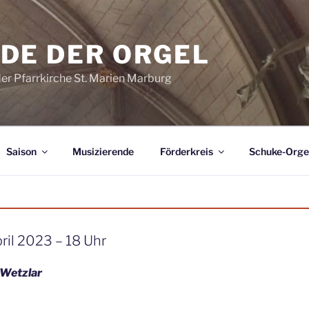
DE DER ORGEL
der Pfarrkirche St. Marien Marburg
Saison
Musizierende
Förderkreis
Schuke-Orge
ril 2023 – 18 Uhr
Wetzlar