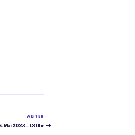
WEITER
Nächster
Beitrag
. Mai 2023 – 18 Uhr