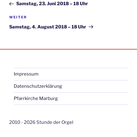
Beitrag
Samstag, 23. Juni 2018 – 18 Uhr
Nächster
WEITER
Beitrag
Samstag, 4. August 2018 – 18 Uhr
Impressum
Datenschutzerklärung
Pfarrkirche Marburg
2010 - 2026 Stunde der Orgel