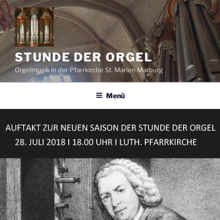
Zum
Inhalt
springen
STUNDE DER ORGEL
Orgelmusik in der Pfarrkirche St. Marien Marburg
Menü