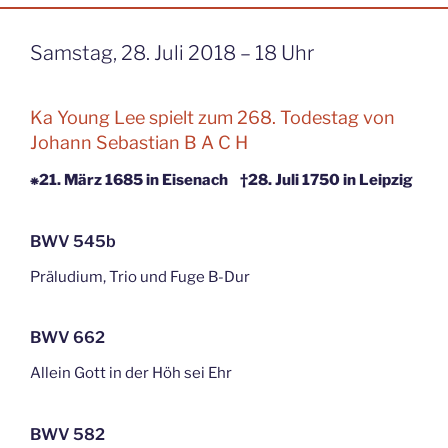
Samstag, 28. Juli 2018 – 18 Uhr
Ka Young Lee spielt zum 268. Todestag von
Johann Sebastian B A C H
⁕21. März 1685 in Eisenach †28. Juli 1750 in Leipzig
BWV 545b
Präludium, Trio und Fuge B-Dur
BWV 662
Allein Gott in der Höh sei Ehr
BWV 582