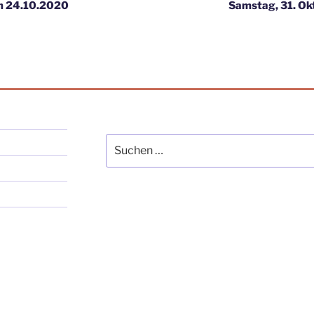
am 24.10.2020
Samstag, 31. Ok
Suche
nach: