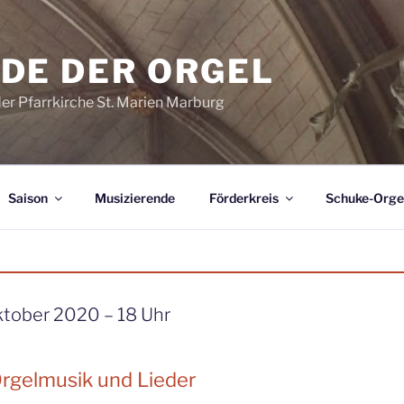
DE DER ORGEL
der Pfarrkirche St. Marien Marburg
Saison
Musizierende
Förderkreis
Schuke-Orge
ktober 2020 – 18 Uhr
rgelmusik und Lieder