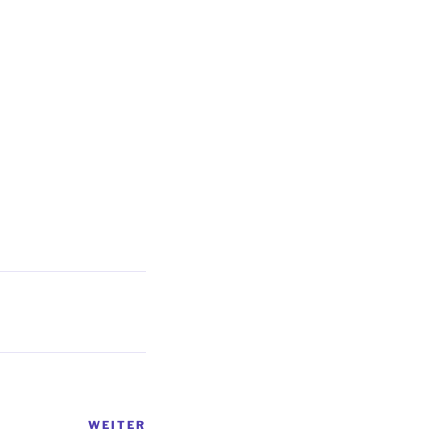
WEITER
Nächster