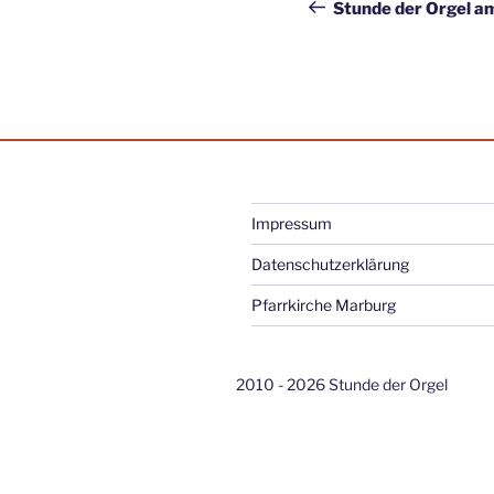
Beitrag
Stunde der Orgel 
Impressum
Datenschutzerklärung
Pfarrkirche Marburg
2010 - 2026 Stunde der Orgel