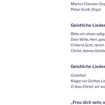
Marion Clausen, So
Peter Groß, Orgel
Geistliche Lieder
Bitte um einen seli
Dein Wille, Herr, g
O Herre Gott, nimm
Christ, deines Geist
Geistliche Lieder
Grablied
Klage vor Gottes L
O Jesu Christ, wir w
„Freu dich sehr,