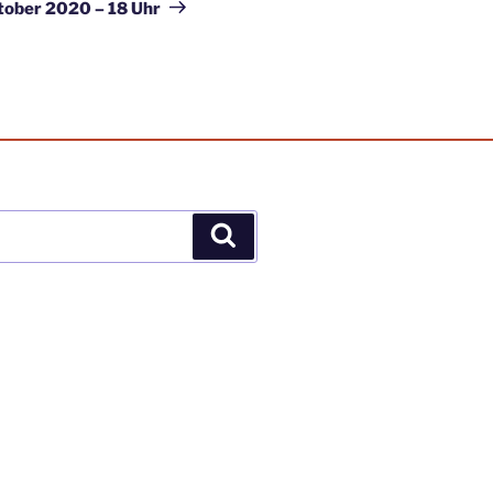
Beitrag
tober 2020 – 18 Uhr
Suchen