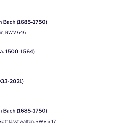
n Bach (1685-1750)
 hin, BWV 646
ca. 1500-1564)
1933-2021)
n Bach (1685-1750)
Gott lässt walten, BWV 647