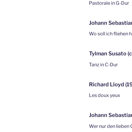
Pastorale in G-Dur
Johann Sebastia
Wo soll ich fliehen
Tylman Susato (
Tanz in C-Dur
Richard Lloyd (
Les doux yeux
Johann Sebastia
Wer nur den lieben 