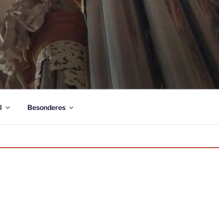
l
Besonderes