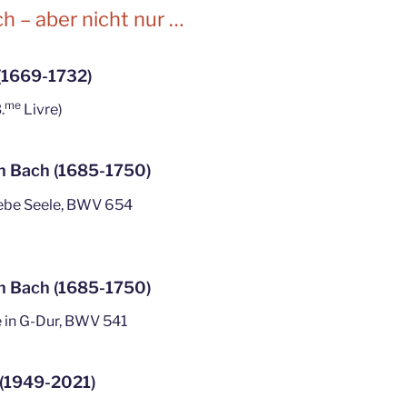
h – aber nicht nur …
(1669-1732)
me
.
Livre)
n Bach (1685-1750)
iebe Seele, BWV 654
n Bach (1685-1750)
 in G-Dur, BWV 541
 (1949-2021)