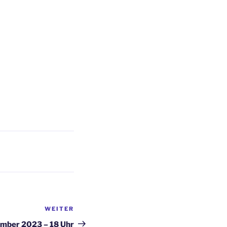
WEITER
Nächster
Beitrag
mber 2023 – 18 Uhr