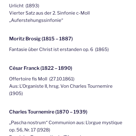
Urlicht (1893)
Vierter Satz aus der 2. Sinfonie c-Moll
„Auferstehungssinfonie“
Moritz Brosig (1815 – 1887)
Fantasie über Christ ist erstanden op. 6 (1865)
César Franck (1822 – 1890)
Offertoire fis Moll (27.10.1861)
Aus: L’Organiste II, hrsg. Von Charles Tournemire
(1905)
Charles Tournemire (1870 – 1939)
„Pascha nostrum“ Communion aus: L’orgue mystique
op. 56, Nr. 17 (1928)