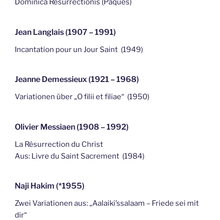
Dominica Resurrectionis (Pâques)
Jean Langlais (1907 – 1991)
Incantation pour un Jour Saint (1949)
Jeanne Demessieux (1921 – 1968)
Variationen über „O filii et filiae“ (1950)
Olivier Messiaen (1908 – 1992)
La Résurrection du Christ
Aus: Livre du Saint Sacrement (1984)
Naji Hakim (*1955)
Zwei Variationen aus: „Aalaiki’ssalaam – Friede sei mit
dir“