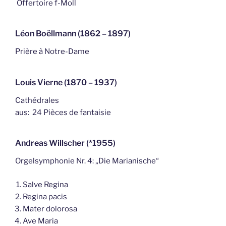
Offertoire f-Moll
Léon Boëllmann (1862 – 1897)
Prière à Notre-Dame
Louis Vierne (1870 – 1937)
Cathédrales
aus: 24 Pièces de fantaisie
Andreas Willscher (*1955)
Orgelsymphonie Nr. 4: „Die Marianische“
Salve Regina
Regina pacis
Mater dolorosa
Ave Maria