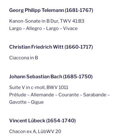
Georg Philipp Telemann (1681-1767)
Kanon-Sonate in B Dur, TWV 41:B3
Largo – Allegro – Largo – Vivace
Christian Friedrich Witt (1660-1717)
Ciaccona in B
Johann Sebastian Bach (1685-1750)
Suite V in c-moll, BWV 1011
Prélude – Allemande – Courante – Sarabande –
Gavotte – Gigue
Vincent Lübeck (1654-1740)
Chacon ex A, LübWV 20