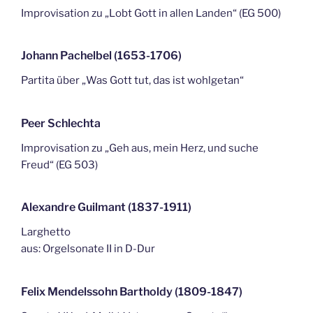
Improvisation zu „Lobt Gott in allen Landen“ (EG 500)
Johann Pachelbel (1653-1706)
Partita über „Was Gott tut, das ist wohlgetan“
Peer Schlechta
Improvisation zu „Geh aus, mein Herz, und suche
Freud“ (EG 503)
Alexandre Guilmant (1837-1911)
Larghetto
aus: Orgelsonate II in D-Dur
Felix Mendelssohn Bartholdy (1809-1847)