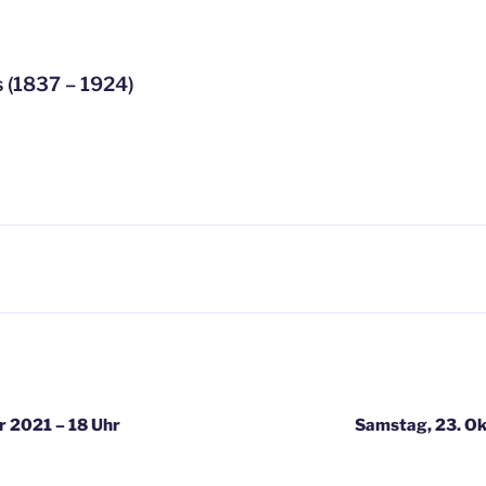
 (1837 – 1924)
igation
r 2021 – 18 Uhr
Samstag, 23. Ok