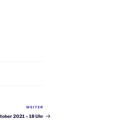
WEITER
Nächster
Beitrag
tober 2021 – 18 Uhr