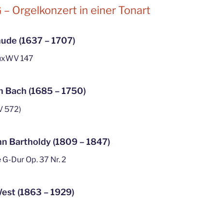
 – Orgelkonzert in einer Tonart
hude (1637 – 1707)
BuxWV 147
n Bach (1685 – 1750)
V 572)
n Bartholdy (1809 – 1847)
G-Dur Op. 37 Nr. 2
est (1863 – 1929)