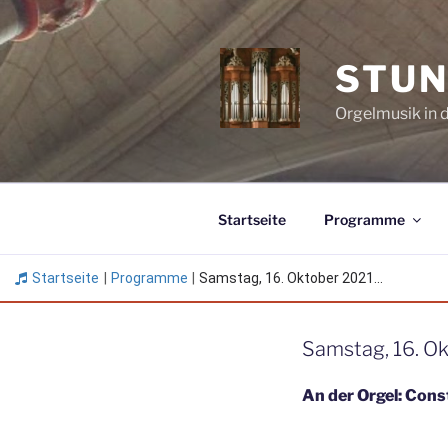
Zum
Inhalt
springen
STUN
Orgelmusik in 
Startseite
Programme
Startseite
|
Programme
|
Samstag, 16. Oktober 2021...
Samstag, 16. Ok
An der Orgel: Cons