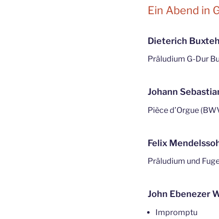
Ein Abend in G
Dieterich Buxte
Präludium G-Dur 
Johann Sebastia
Pièce d’Orgue (BW
Felix Mendelssoh
Präludium und Fuge 
John Ebenezer W
Impromptu