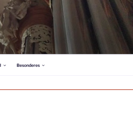
l
Besonderes