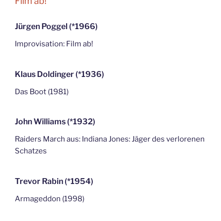
Film ab!
Jürgen Poggel (*1966)
Improvisation: Film ab!
Klaus Doldinger (*1936)
Das Boot (1981)
John Williams (*1932)
Raiders March aus: Indiana Jones: Jäger des verlorenen
Schatzes
Trevor Rabin (*1954)
Armageddon (1998)