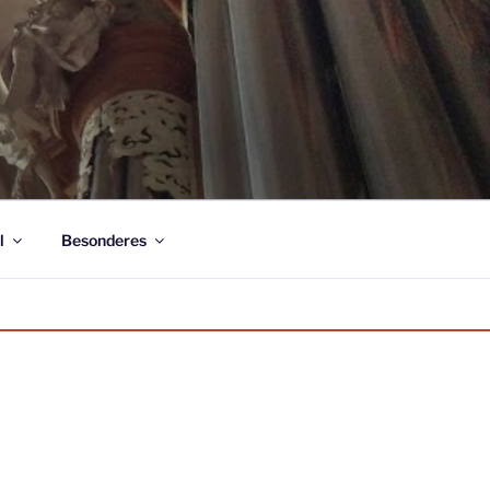
l
Besonderes