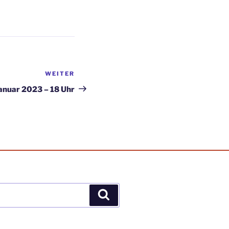
WEITER
Nächster
Beitrag
anuar 2023 – 18 Uhr
Suchen