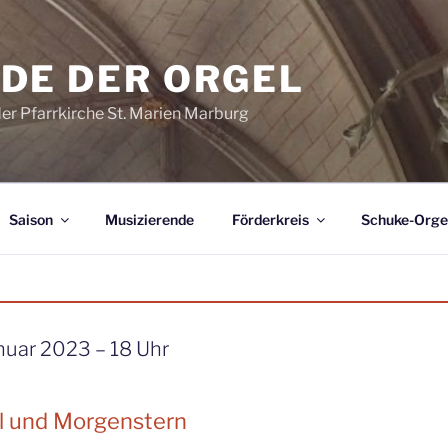
DE DER ORGEL
der Pfarrkirche St. Marien Marburg
Saison
Musizierende
Förderkreis
Schuke-Orge
nuar 2023 – 18 Uhr
l und Morgenstern