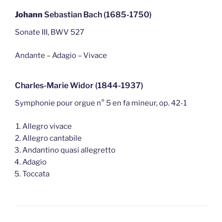
Johann
Sebastian Bach (1685-1750)
Sonate III, BWV 527
Andante – Adagio – Vivace
Charles-Marie Widor (1844-1937)
Symphonie pour orgue n° 5 en fa mineur, op. 42-1
Allegro vivace
Allegro cantabile
Andantino quasi allegretto
Adagio
Toccata