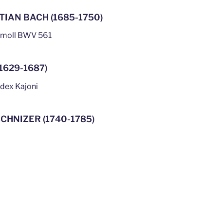
IAN BACH (1685-1750)
a moll BWV 561
1629-1687)
dex Kajoni
CHNIZER (1740-1785)