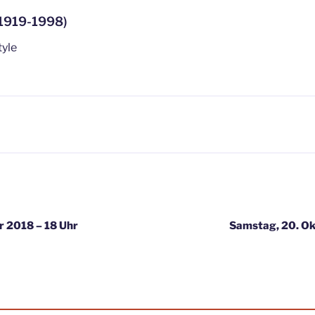
1919-1998)
tyle
igation
r 2018 – 18 Uhr
Samstag, 20. Ok