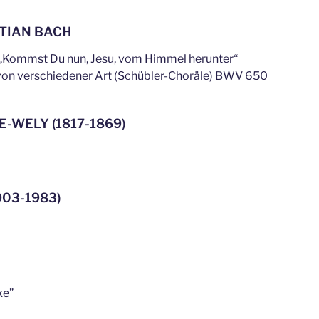
TIAN BACH
„Kommst Du nun, Jesu, vom Himmel herunter“
 von verschiedener Art (Schübler-Choräle) BWV 650
-WELY (1817-1869)
903-1983)
ke”