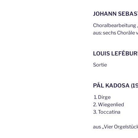
JOHANN SEBAS
Choralbearbeitung 
aus: sechs Choräle
LOUIS LEFÉBURE
Sortie
PÁL KADOSA (1
Dirge
Wiegenlied
Toccatina
aus „Vier Orgelstüc