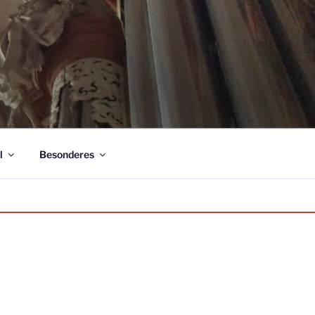
l
Besonderes