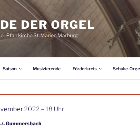
DE DER ORGEL
der Pfarrkirche St. Marien Marburg
Saison
Musizierende
Förderkreis
Schuke-Orge
ovember 2022 – 18 Uhr
 ./. Gummersbach