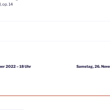
, op. 14
igation
er 2022 – 18 Uhr
Samstag, 26. Nov