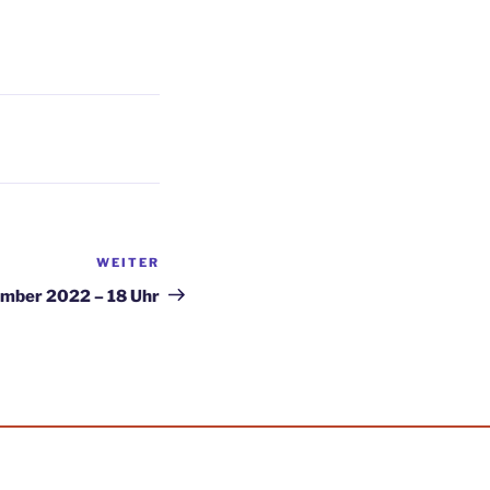
WEITER
Nächster
Beitrag
ember 2022 – 18 Uhr