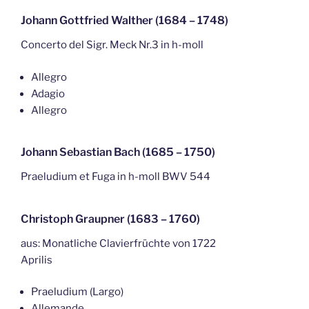
Johann Gottfried Walther (1684 – 1748)
Concerto del Sigr. Meck Nr.3 in h-moll
Allegro
Adagio
Allegro
Johann Sebastian Bach (1685 – 1750)
Praeludium et Fuga in h-moll BWV 544
Christoph Graupner (1683 – 1760)
aus: Monatliche Clavierfrüchte von 1722
Aprilis
Praeludium (Largo)
Allemande