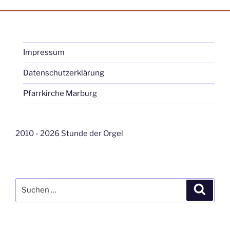
Impressum
Datenschutzerklärung
Pfarrkirche Marburg
2010 - 2026 Stunde der Orgel
Suche
Suche
nach: