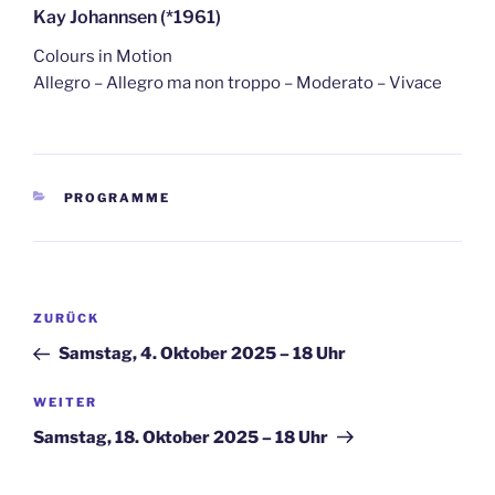
Kay Johannsen (*1961)
Colours in Motion
Allegro – Allegro ma non troppo – Moderato – Vivace
KATEGORIEN
PROGRAMME
Beitragsnavigation
Vorheriger
ZURÜCK
Beitrag
Samstag, 4. Oktober 2025 – 18 Uhr
Nächster
WEITER
Beitrag
Samstag, 18. Oktober 2025 – 18 Uhr