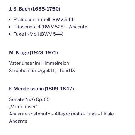
J. S. Bach (1685-1750)
Präludium h-moll (BWV 544)
Triosonate 4 (BWV 528) – Andante
Fuge h-Moll (BWV 544)
M. Kluge (1928-1971)
Vater unser im Himmelreich
Strophen für Orgel: I II, III und IX
F. Mendelssohn (1809-1847)
Sonate Nr. 6 Op. 65
„Vater unser“
Andante sostenuto – Allegro molto- Fuga – Finale
Andante