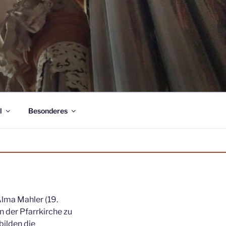
l
Besonderes
lma Mahler (19.
 der Pfarrkirche zu
bilden die