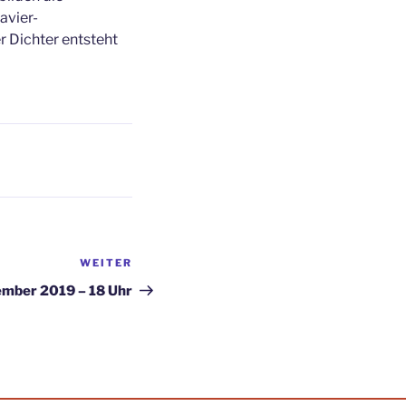
avier-
r Dichter entsteht
WEITER
Nächster
Beitrag
ember 2019 – 18 Uhr