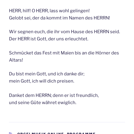
HERR, hilf! O HERR, lass wohl gelingen!
Gelobt sei, der da kommt im Namen des HERRN!
Wir segnen euch, die ihr vom Hause des HERRN seid.
Der HERR ist Gott, der uns erleuchtet.
Schmücket das Fest mit Maien bis an die Hörner des
Altars!
Du bist mein Gott, und ich danke dir;
mein Gott, ich will dich preisen.
Danket dem HERRN; denn er ist freundlich,
und seine Güte währet ewiglich.
KATEGORIEN
ORGELMUSIK ONLINE
,
PROGRAMME