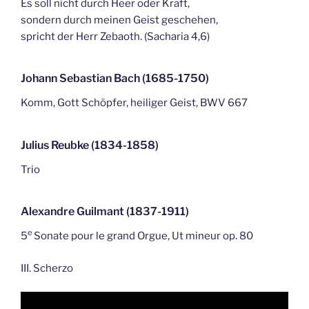
Es soll nicht durch Heer oder Kraft,
sondern durch meinen Geist geschehen,
spricht der Herr Zebaoth. (Sacharia 4,6)
Johann Sebastian Bach (1685-1750)
Komm, Gott Schöpfer, heiliger Geist, BWV 667
Julius Reubke (1834-1858)
Trio
Alexandre Guilmant (1837-1911)
e
5
Sonate pour le grand Orgue, Ut mineur op. 80
III. Scherzo