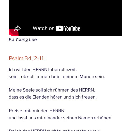
Ka Young Lee
Psalm 34, 2-11
Ich will den HERRN loben allezeit;
sein Lob soll immerdar in meinem Munde sein.
Meine Seele soll sich rühmen des HERRN,
dass es die Elenden hören und sich freuen.
Preiset mit mir den HERRN
und lasst uns miteinander seinen Namen erhöhen!