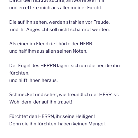
Da ich den HERRN suchte, antwortete er mir
und errettete mich aus aller meiner Furcht.
Die auf ihn sehen, werden strahlen vor Freude,
und ihr Angesicht soll nicht schamrot werden.
Als einer im Elend rief, hörte der HERR
und half ihm aus allen seinen Nöten.
Der Engel des HERRN lagert sich um die her, die ihn
fürchten,
und hilft ihnen heraus.
Schmecket und sehet, wie freundlich der HERR ist.
Wohl dem, der auf ihn trauet!
Fürchtet den HERRN, ihr seine Heiligen!
Denn die ihn fürchten, haben keinen Mangel.