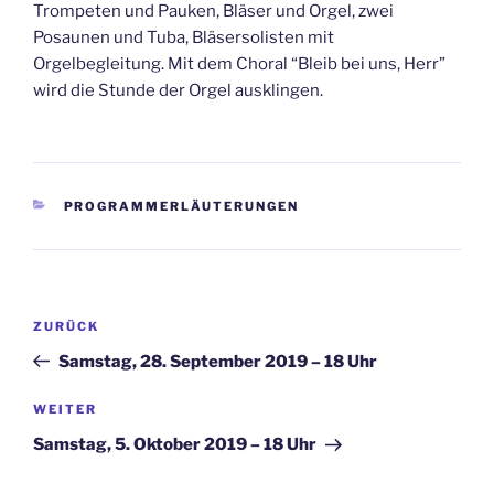
Trompeten und Pauken, Bläser und Orgel, zwei
Posaunen und Tuba, Bläsersolisten mit
Orgelbegleitung. Mit dem Choral “Bleib bei uns, Herr”
wird die Stunde der Orgel ausklingen.
KATEGORIEN
PROGRAMMERLÄUTERUNGEN
Beitragsnavigation
Vorheriger
ZURÜCK
Beitrag
Samstag, 28. September 2019 – 18 Uhr
Nächster
WEITER
Beitrag
Samstag, 5. Oktober 2019 – 18 Uhr