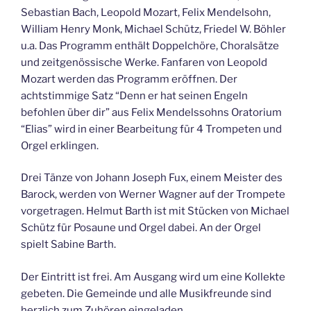
Sebastian Bach, Leopold Mozart, Felix Mendelsohn,
William Henry Monk, Michael Schütz, Friedel W. Böhler
u.a. Das Programm enthält Doppelchöre, Choralsätze
und zeitgenössische Werke. Fanfaren von Leopold
Mozart werden das Programm eröffnen. Der
achtstimmige Satz “Denn er hat seinen Engeln
befohlen über dir” aus Felix Mendelssohns Oratorium
“Elias” wird in einer Bearbeitung für 4 Trompeten und
Orgel erklingen.
Drei Tänze von Johann Joseph Fux, einem Meister des
Barock, werden von Werner Wagner auf der Trompete
vorgetragen. Helmut Barth ist mit Stücken von Michael
Schütz für Posaune und Orgel dabei. An der Orgel
spielt Sabine Barth.
Der Eintritt ist frei. Am Ausgang wird um eine Kollekte
gebeten. Die Gemeinde und alle Musikfreunde sind
herzlich zum Zuhören eingeladen.