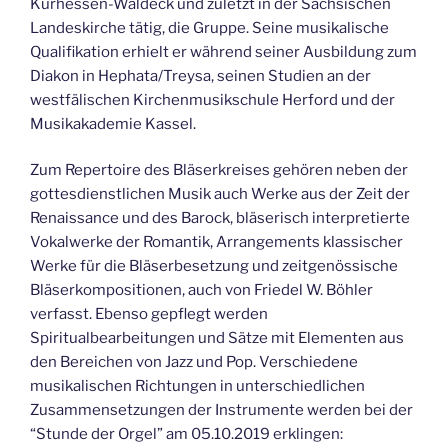
Kurhessen-Waldeck und zuletzt in der Sächsischen
Landeskirche tätig, die Gruppe. Seine musikalische
Qualifikation erhielt er während seiner Ausbildung zum
Diakon in Hephata/Treysa, seinen Studien an der
westfälischen Kirchenmusikschule Herford und der
Musikakademie Kassel.
Zum Repertoire des Bläserkreises gehören neben der
gottesdienstlichen Musik auch Werke aus der Zeit der
Renaissance und des Barock, bläserisch interpretierte
Vokalwerke der Romantik, Arrangements klassischer
Werke für die Bläserbesetzung und zeitgenössische
Bläserkompositionen, auch von Friedel W. Böhler
verfasst. Ebenso gepflegt werden
Spiritualbearbeitungen und Sätze mit Elementen aus
den Bereichen von Jazz und Pop. Verschiedene
musikalischen Richtungen in unterschiedlichen
Zusammensetzungen der Instrumente werden bei der
“Stunde der Orgel” am 05.10.2019 erklingen: