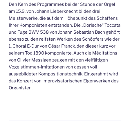
Den Kern des Programmes bei der Stunde der Orgel
am 15.9. von Johann Lieberknecht bilden drei
Meisterwerke, die auf dem Höhepunkt des Schaffens
Ihrer Komponisten entstanden. Die „Dorische“ Toccata
und Fuge BWV 538 von Johann Sebastian Bach gehört
ebenso zu den reifsten Werken des Schöpfers wie der
1. Choral E-Dur von César Franck, den dieser kurz vor
seinem Tod 1890 komponierte. Auch die Méditations
von Olivier Messiaen zeugen mit den vielfältigen
Vogelstimmen-Imitationen von dessen voll
ausgebildeter Kompositionstechnik. Eingerahmt wird
das Konzert von improvisatorischen Eigenwerken des
Organisten.