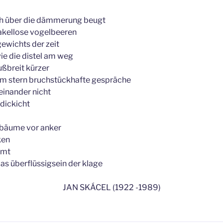
ch über die dämmerung beugt
kellose vogelbeeren
ewichts der zeit
ie die distel am weg
ußbreit kürzer
em stern bruchstückhafte gespräche
einander nicht
dickicht
 bäume vor anker
ken
mmt
s überflüssigsein der klage
JAN SKÁCEL (1922 -1989)