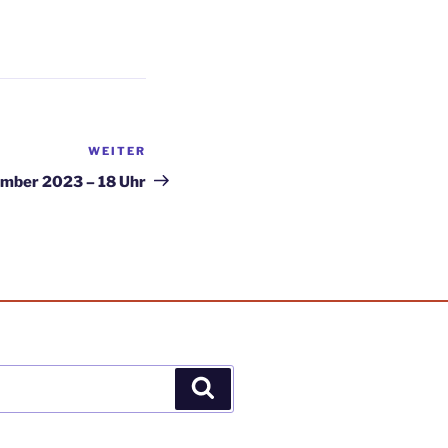
WEITER
Nächster
Beitrag
ember 2023 – 18 Uhr
Suchen