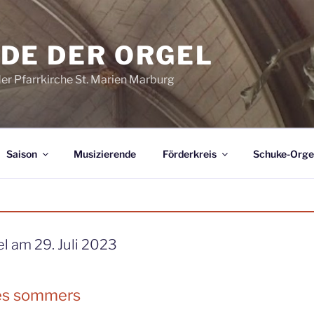
DE DER ORGEL
der Pfarrkirche St. Marien Marburg
Saison
Musizierende
Förderkreis
Schuke-Orge
l am 29. Juli 2023
des sommers