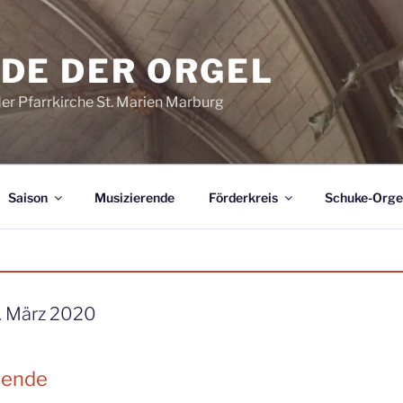
DE DER ORGEL
der Pfarrkirche St. Marien Marburg
Saison
Musizierende
Förderkreis
Schuke-Orge
. März 2020
tende