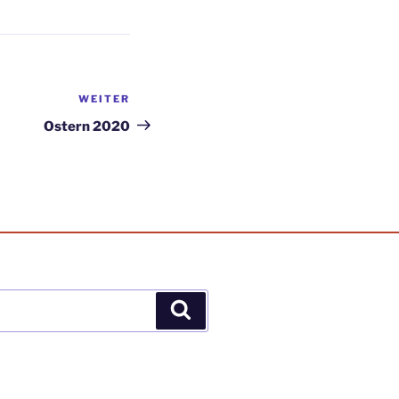
WEITER
Nächster
Beitrag
Ostern 2020
Suchen