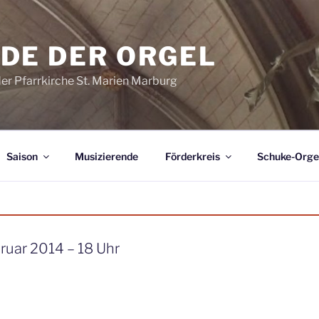
DE DER ORGEL
der Pfarrkirche St. Marien Marburg
Saison
Musizierende
Förderkreis
Schuke-Orge
ruar 2014 – 18 Uhr