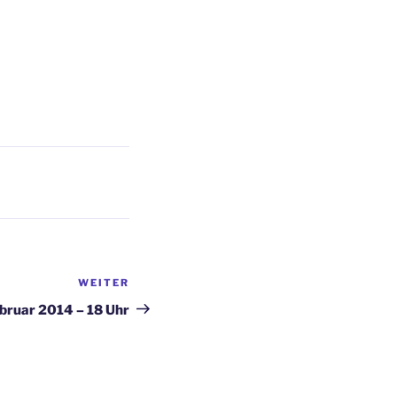
WEITER
Nächster
Beitrag
bruar 2014 – 18 Uhr