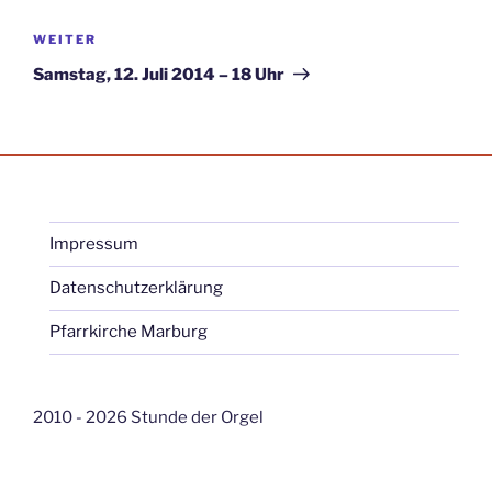
Nächster
WEITER
Beitrag
Samstag, 12. Juli 2014 – 18 Uhr
Impressum
Datenschutzerklärung
Pfarrkirche Marburg
2010 - 2026 Stunde der Orgel