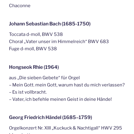
Chaconne
Johann Sebastian Bach (1685-1750)
Toccata d-moll, BWV 538
Choral „Vater unser im Himmelreich“ BWV 683
Fuge d-moll, BWV 538
Hongseok Rhie (1964)
aus „Die sieben Gebete“ für Orgel
– Mein Gott. mein Gott, warum hast du mich verlassen?
– Es ist vollbracht.
– Vater, ich befehle meinen Geist in deine Hände!
Georg Friedrich Händel (1685–1759)
Orgelkonzert Nr. XIII „Kuckuck & Nachtigall“ HWV 295